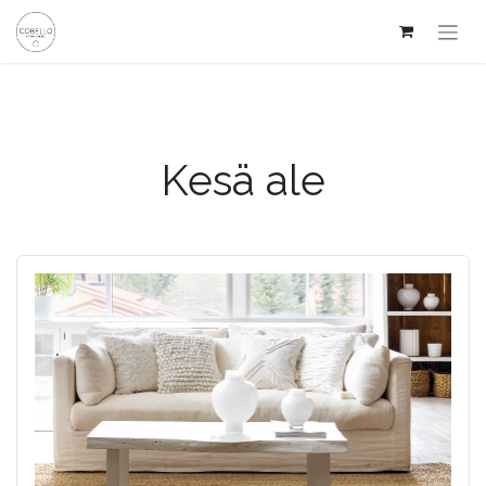
Kesä ale