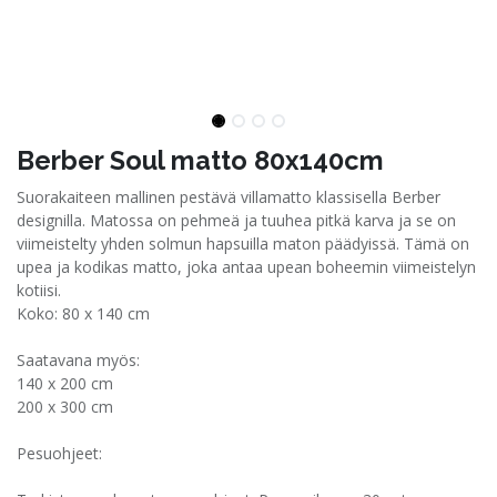
Berber Soul matto 80x140cm
Suorakaiteen mallinen pestävä villamatto klassisella Berber
designilla. Matossa on pehmeä ja tuuhea pitkä karva ja se on
viimeistelty yhden solmun hapsuilla maton päädyissä. Tämä on
upea ja kodikas matto, joka antaa upean boheemin viimeistelyn
kotiisi.
Koko: 80 x 140 cm
Saatavana myös:
140 x 200 cm
200 x 300 cm
Pesuohjeet: