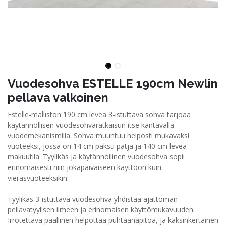
Vuodesohva ESTELLE 190cm Newlin
pellava valkoinen
Estelle-malliston 190 cm leveä 3-istuttava sohva tarjoaa
käytännöllisen vuodesohvaratkaisun itse kantavalla
vuodemekanismilla. Sohva muuntuu helposti mukavaksi
vuoteeksi, jossa on 14 cm paksu patja ja 140 cm leveä
makuutila. Tyylikäs ja käytännöllinen vuodesohva sopii
erinomaisesti niin jokapäiväiseen käyttöön kuin
vierasvuoteeksikin.
Tyylikäs 3-istuttava vuodesohva yhdistää ajattoman
pellavatyylisen ilmeen ja erinomaisen käyttömukavuuden.
Irrotettava päällinen helpottaa puhtaanapitoa, ja kaksinkertainen