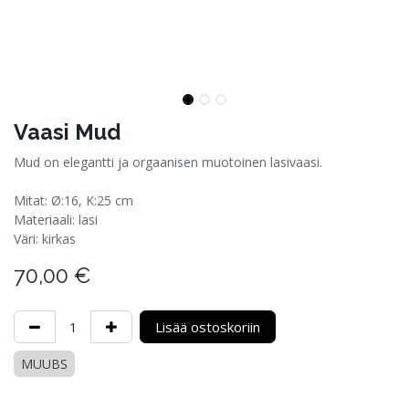
Vaasi Mud
Mud on elegantti ja orgaanisen muotoinen lasivaasi.
Mitat: Ø:16, K:25 cm
Materiaali: lasi
Väri: kirkas
70,00
€
Lisää ostoskoriin
MUUBS