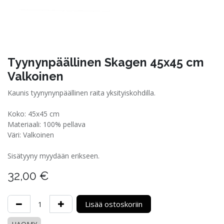
Tyynynpäällinen Skagen 45x45 cm
Valkoinen
Kaunis tyynynynpäällinen raita yksityiskohdilla.
Koko: 45x45 cm
Materiaali: 100% pellava
Väri: Valkoinen
Sisätyyny myydään erikseen.
32,00
€
Lisää ostoskoriin