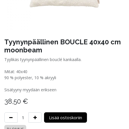
Tyynynpäällinen BOUCLE 40x40 cm
moonbeam
Tyylikäs tyynynpäällinen bouclé kankaalla.
Mitat: 40x40
90 % polyester, 10 % akryyli
Sisätyyny myydään erikseen
38,50
€
Lisää ostoskoriin