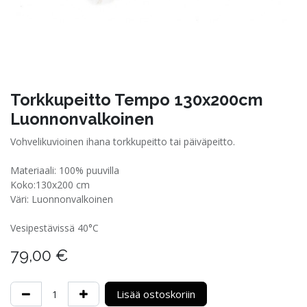
Torkkupeitto Tempo 130x200cm
Luonnonvalkoinen
Vohvelikuvioinen ihana torkkupeitto tai päiväpeitto.
Materiaali: 100% puuvilla
Koko:130x200 cm
Väri: Luonnonvalkoinen
Vesipestävissä 40°C
79,00
€
Lisää ostoskoriin