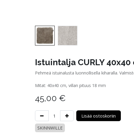
Istuintalja CURLY 40x40
Pehmeä istuinalusta luonnollisella kiharalla. Valmis
Mitat: 40x40 cm, villan pituus 18 mm
45,00
€
Lisää ostoskoriin
SKINNWILLE