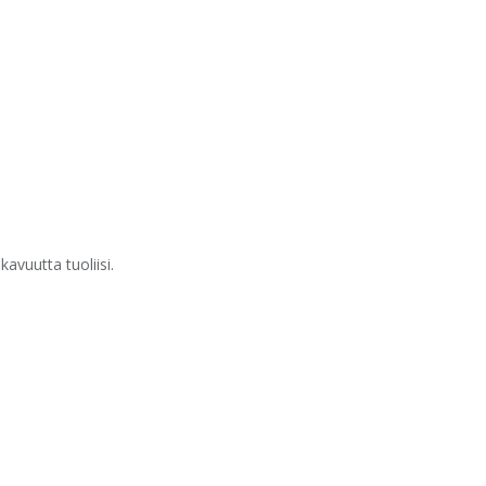
avuutta tuoliisi.