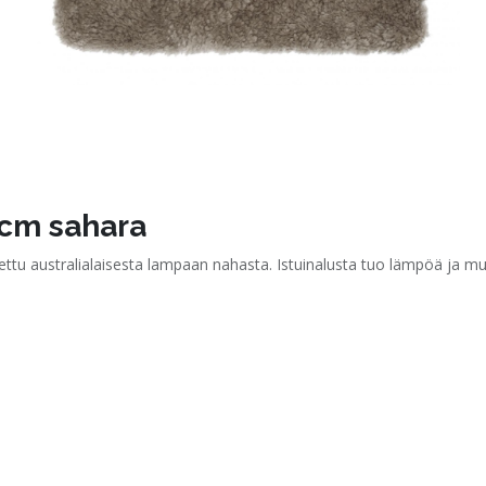
 cm sahara
tettu australialaisesta lampaan nahasta. Istuinalusta tuo lämpöä ja muk