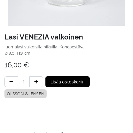
Lasi VENEZIA valkoinen
Juomalasi valkoisilla pilkuilla. Konepestävä.
Ø:8,5, H:9 cm
16,00
€
Lisää ostoskoriin
OLSSON & JENSEN