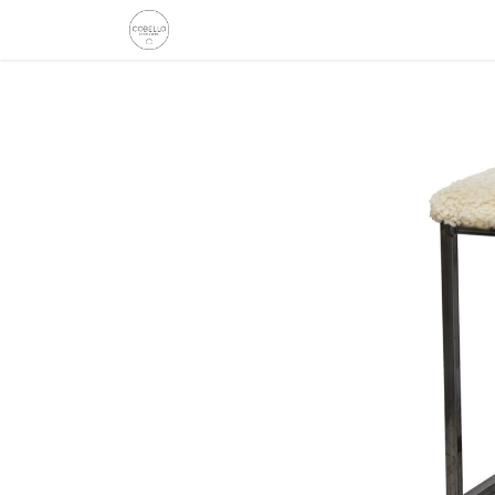
Etusivu
Kauppa
Tarinamme
Inspiro