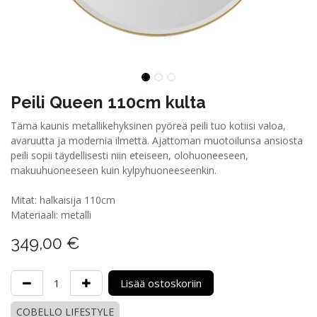
Peili Queen 110cm kulta
Tämä kaunis metallikehyksinen pyöreä peili tuo kotiisi valoa,
avaruutta ja modernia ilmettä. Ajattoman muotoilunsa ansiosta
peili sopii täydellisesti niin eteiseen, olohuoneeseen,
makuuhuoneeseen kuin kylpyhuoneeseenkin.
Mitat: halkaisija 110cm
Materiaali: metalli
349,00
€
Lisää ostoskoriin
COBELLO LIFESTYLE