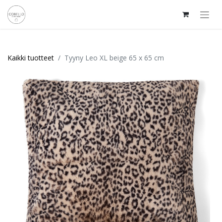
Kaikki tuotteet
Tyyny Leo XL beige 65 x 65 cm