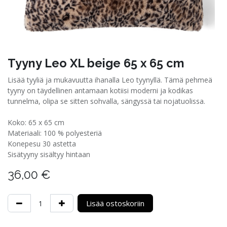
Tyyny Leo XL beige 65 x 65 cm
Lisää tyyliä ja mukavuutta ihanalla Leo tyynyllä. Tämä pehmeä
tyyny on täydellinen antamaan kotiisi moderni ja kodikas
tunnelma, olipa se sitten sohvalla, sängyssä tai nojatuolissa.
Koko: 65 x 65 cm
Materiaali: 100 % polyesteriä
Konepesu 30 astetta
Sisätyyny sisältyy hintaan
36,00
€
Lisää ostoskoriin