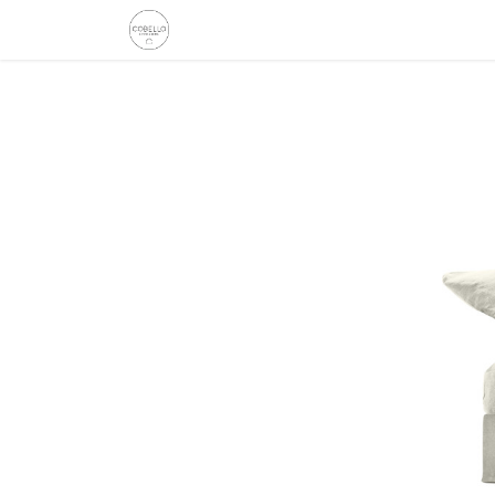
Etusivu
Kauppa
Tarinamme
Inspiro