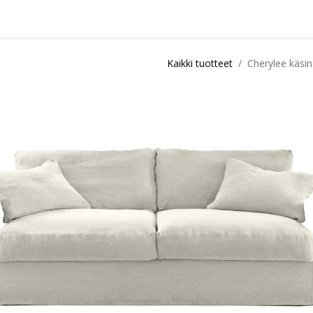
idu
Sisustuspalvelut
Ota yhteyttä / Liity kanta-asiakkaksi
Myymä
Kaikki tuotteet
Cherylee käsi