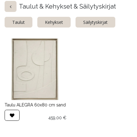
Taulut & Kehykset & Säilytyskirjat
Taulut
Kehykset
Säilytyskirjat
Taulu ALEGRA 60x80 cm sand
459,00
€