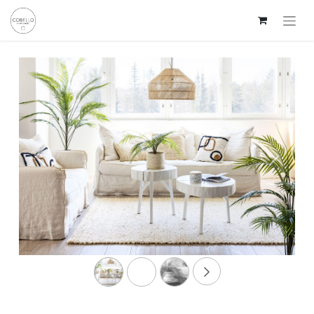
Edellinen
Seuraav