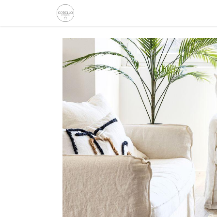
Etusivu
Kauppa
Tarinamme
Inspiro
Edellinen