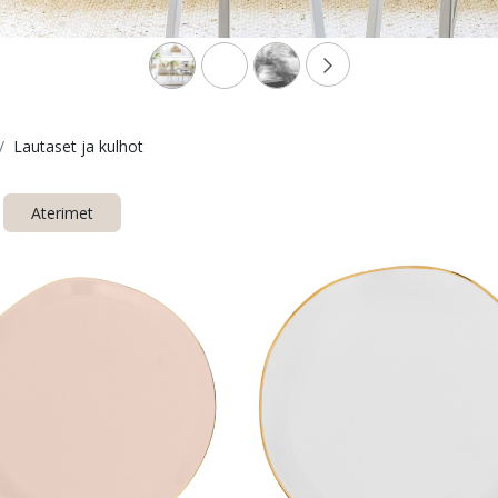
Lautaset ja kulhot
Aterimet