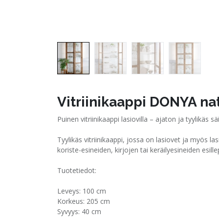
Vitriinikaappi DONYA na
Puinen vitriinikaappi lasiovilla – ajaton ja tyylikäs sä
Tyylikäs vitriinikaappi, jossa on lasiovet ja myös la
koriste-esineiden, kirjojen tai keräilyesineiden esi
Tuotetiedot:
Leveys: 100 cm
Korkeus: 205 cm
Syvyys: 40 cm