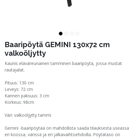
Baaripöytä GEMINI 130x72 cm
valkoöljytty
Kaunis eläväreunainen tamminen baaripöytä, jossa mustat
rautajalat.
Pituus: 130 cm
Leveys: 72 cm
Kannen paksuus: 3 cm
Korkeus: 98cm
Väri: valkoöljytty tammi
Gemini -baaripöytää on mahdollista saada tilauksesta useassa
eri koossa, värissä ja eri jalkavaihtoehdoilla. Pöytätaso on