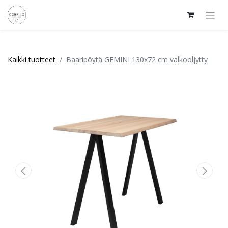
Kaikki tuotteet
Baaripöytä GEMINI 130x72 cm valkoöljytty