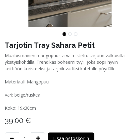
Tarjotin Tray Sahara Petit
Maalaismainen mangopuusta valmistettu tarjotin valkoisilla
yksityiskohdilla. Trendikäs boheemi tyyli, joka sopii hyvin
keittiöön koristeeksi ja tarjoiluvadiksi katetulle pöydälle.
Materiaali: Mangopuu
Väri: beige/ruskea
Koko: 19x30cm
39,00
€
Lisää ostoskoriin