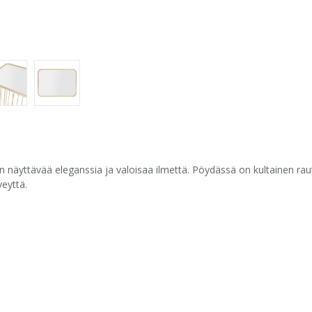
in näyttävää eleganssia ja valoisaa ilmettä. Pöydässä on kultainen raut
eyttä.