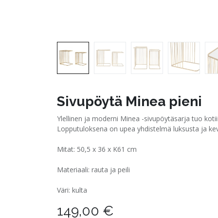
Sivupöytä Minea pieni
Ylellinen ja moderni Minea -sivupöytäsarja tuo koti
Lopputuloksena on upea yhdistelmä luksusta ja kev
Mitat: 50,5 x 36 x K61 cm
Materiaali: rauta ja peili
Väri: kulta
149,00
€