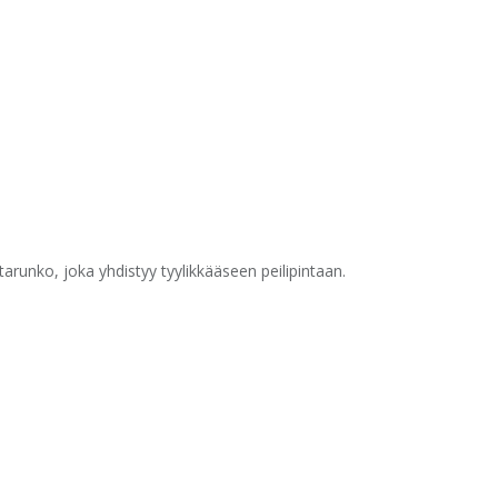
arunko, joka yhdistyy tyylikkääseen peilipintaan.