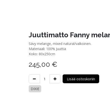
Juuttimatto Fanny mel
Sävy melange, mixed natural/valkoinen.
Materiaali: 100% Juuttia
Koko: 80x250cm
245,00
€
Lisää ostoskoriin
DIXIE