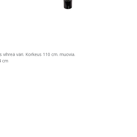
s vihreä väri. Korkeus 110 cm. muovia.
4 cm