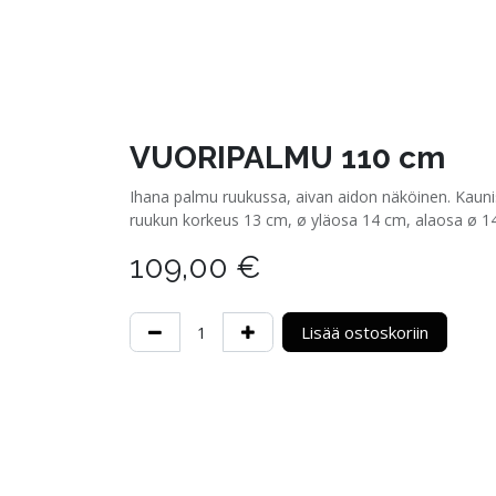
VUORIPALMU 110 cm
Ihana palmu ruukussa, aivan aidon näköinen. Kauni
ruukun korkeus 13 cm, ø yläosa 14 cm, alaosa ø 1
109,00
€
Lisää ostoskoriin