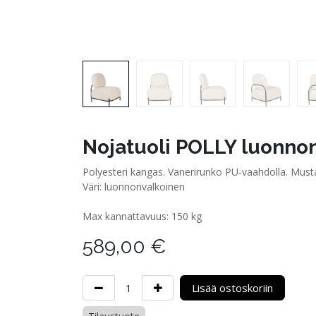
Nojatuoli POLLY luonno
Polyesteri kangas. Vanerirunko PU-vaahdolla. Must
Väri: luonnonvalkoinen
Max kannattavuus: 150 kg
589,00
€
Lisää ostoskoriin