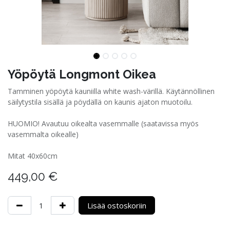
Yöpöytä Longmont Oikea
Tamminen yöpöytä kauniilla white wash-värillä. Käytännöllinen
säilytystila sisällä ja pöydällä on kaunis ajaton muotoilu.
HUOMIO! Avautuu oikealta vasemmalle (saatavissa myös
vasemmalta oikealle)
Mitat 40x60cm
449,00
€
Lisää ostoskoriin