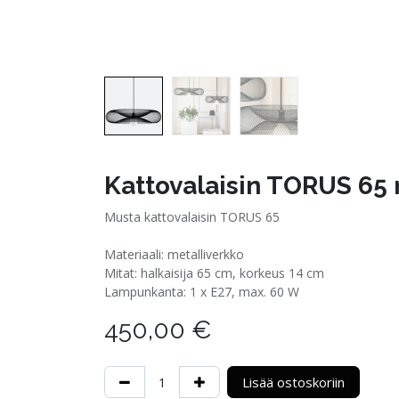
Kattovalaisin TORUS 65
Musta kattovalaisin TORUS 65
Materiaali: metalliverkko
Mitat: halkaisija 65 cm, korkeus 14 cm
Lampunkanta: 1 x E27, max. 60 W
450,00
€
Lisää ostoskoriin