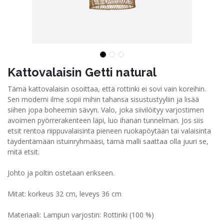
Kattovalaisin Getti natural
Tämä kattovalaisin osoittaa, että rottinki ei sovi vain koreihin.
Sen moderni ilme sopii mihin tahansa sisustustyyliin ja lisää
siihen jopa boheemin sävyn. Valo, joka siivilöityy varjostimen
avoimen pyörrerakenteen läpi, luo ihanan tunnelman. Jos siis
etsit rentoa riippuvalaisinta pieneen ruokapöytään tai valaisinta
täydentämään istuinryhmääsi, tämä malli saattaa olla juuri se,
mitä etsit.
Johto ja poltin ostetaan erikseen.
Mitat: korkeus 32 cm, leveys 36 cm
Materiaali: Lampun varjostin: Rottinki (100 %)