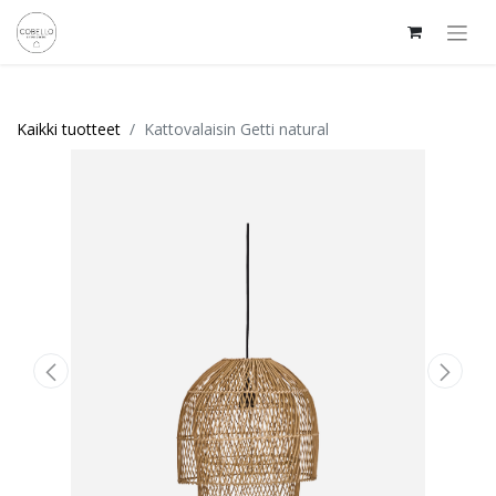
Kaikki tuotteet
Kattovalaisin Getti natural