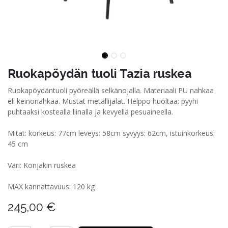
Ruokapöydän tuoli Tazia ruskea
Ruokapöydäntuoli pyöreällä selkänojalla. Materiaali PU nahkaa
eli keinonahkaa. Mustat metallijalat. Helppo huoltaa: pyyhi
puhtaaksi kostealla liinalla ja kevyellä pesuaineella.
Mitat: korkeus: 77cm leveys: 58cm syvyys: 62cm, istuinkorkeus:
45 cm
Väri: Konjakin ruskea
MAX kannattavuus: 120 kg
245,00
€