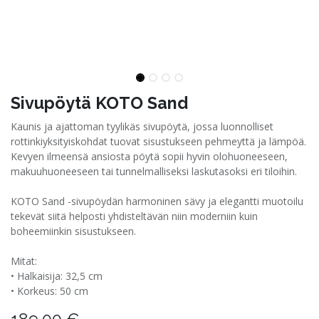
Sivupöytä KOTO Sand
Kaunis ja ajattoman tyylikäs sivupöytä, jossa luonnolliset
rottinkiyksityiskohdat tuovat sisustukseen pehmeyttä ja lämpöä.
Kevyen ilmeensä ansiosta pöytä sopii hyvin olohuoneeseen,
makuuhuoneeseen tai tunnelmalliseksi laskutasoksi eri tiloihin.
KOTO Sand -sivupöydän harmoninen sävy ja elegantti muotoilu
tekevät siitä helposti yhdisteltävän niin moderniin kuin
boheemiinkin sisustukseen.
Mitat:
• Halkaisija: 32,5 cm
• Korkeus: 50 cm