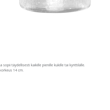
pii täydellisesti kaikille pienille kukille tai kynttilälle.
korkeus 14 cm.