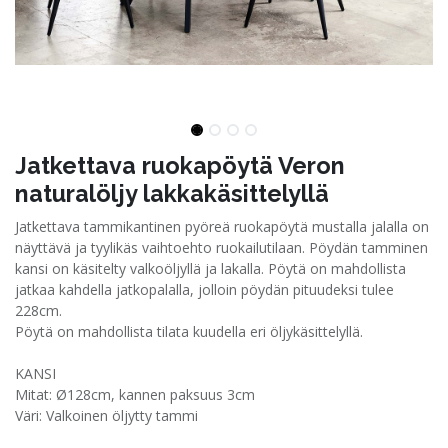
Jatkettava ruokapöytä Veron
naturalöljy lakkakäsittelyllä
Jatkettava tammikantinen pyöreä ruokapöytä mustalla jalalla on
näyttävä ja tyylikäs vaihtoehto ruokailutilaan. Pöydän tamminen
kansi on käsitelty valkoöljyllä ja lakalla. Pöytä on mahdollista
jatkaa kahdella jatkopalalla, jolloin pöydän pituudeksi tulee
228cm.
Pöytä on mahdollista tilata kuudella eri öljykäsittelyllä.
KANSI
Mitat: Ø128cm, kannen paksuus 3cm
Väri: Valkoinen öljytty tammi