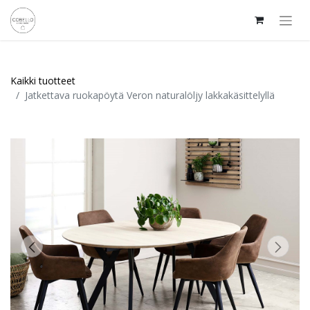
Kaikki tuotteet
Jatkettava ruokapöytä Veron naturalöljy lakkakäsittelyllä