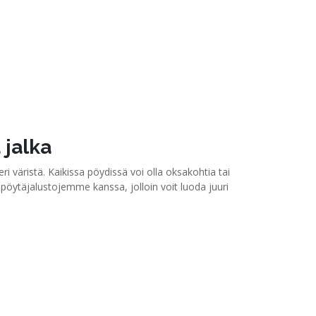
 jalka
i väristä. Kaikissa pöydissä voi olla oksakohtia tai
pöytäjalustojemme kanssa, jolloin voit luoda juuri