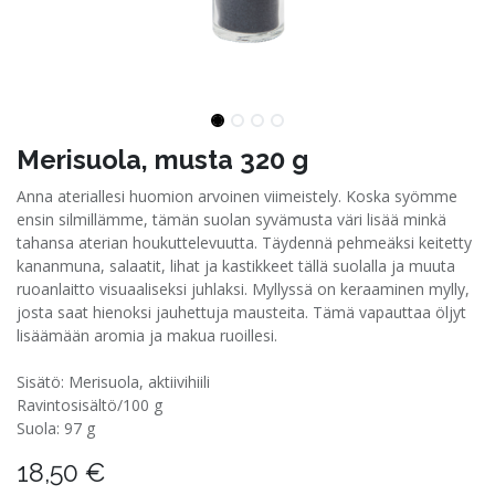
Merisuola, musta 320 g
Anna ateriallesi huomion arvoinen viimeistely. Koska syömme
ensin silmillämme, tämän suolan syvämusta väri lisää minkä
tahansa aterian houkuttelevuutta. Täydennä pehmeäksi keitetty
kananmuna, salaatit, lihat ja kastikkeet tällä suolalla ja muuta
ruoanlaitto visuaaliseksi juhlaksi. Myllyssä on keraaminen mylly,
josta saat hienoksi jauhettuja mausteita. Tämä vapauttaa öljyt
lisäämään aromia ja makua ruoillesi.
Sisätö: Merisuola, aktiivihiili
Ravintosisältö/100 g
Suola: 97 g
18,50
€