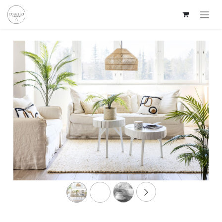
Edellinen
Seuraav