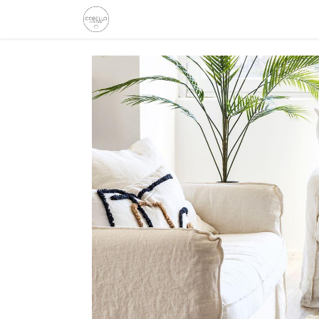
Etusivu
Kauppa
Tarinamme
Inspiro
Edellinen