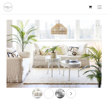
Edellinen
Seuraav