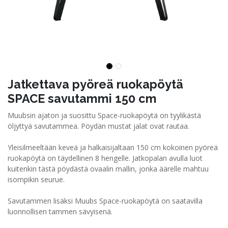
Jatkettava pyöreä ruokapöytä
SPACE savutammi 150 cm
Muubsin ajaton ja suosittu Space-ruokapöytä on tyylikästä
öljyttyä savutammea. Pöydän mustat jalat ovat rautaa.
Yleisilmeeltään keveä ja halkaisijaltaan 150 cm kokoinen pyöreä
ruokapöytä on täydellinen 8 hengelle. Jatkopalan avulla luot
kuitenkin tästä pöydästä ovaalin mallin, jonka äärelle mahtuu
isompikin seurue.
Savutammen lisäksi Muubs Space-ruokapöytä on saatavilla
luonnollisen tammen sävyisenä.