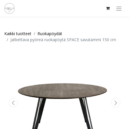
Kaikki tuotteet
Ruokapöydät
Jatkettava pyöreä ruokapöytä SPACE savutammi 150 cm