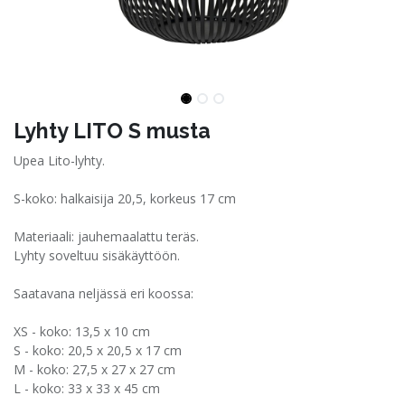
Lyhty LITO S musta
Upea Lito-lyhty.
S-koko: halkaisija 20,5, korkeus 17 cm
Materiaali: jauhemaalattu teräs.
Lyhty soveltuu sisäkäyttöön.
Saatavana neljässä eri koossa:
XS - koko: 13,5 x 10 cm
S - koko: 20,5 x 20,5 x 17 cm
M - koko: 27,5 x 27 x 27 cm
L - koko: 33 x 33 x 45 cm