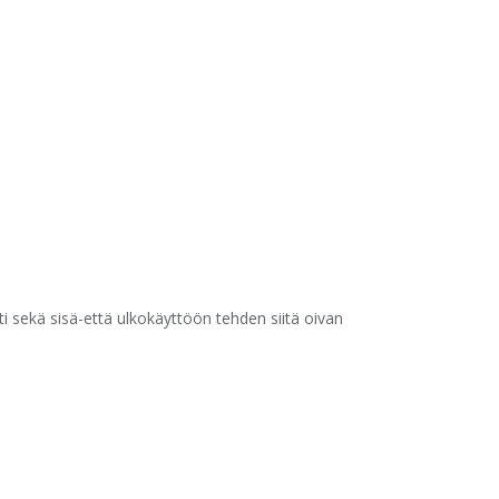
i sekä sisä-että ulkokäyttöön tehden siitä oivan