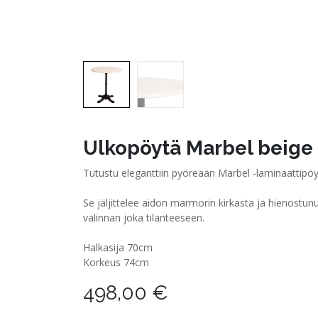
Ulkopöytä Marbel beige 
Tutustu eleganttiin pyöreään Marbel -laminaattipö
Se jäljittelee aidon marmorin kirkasta ja hienostu
valinnan joka tilanteeseen.
Halkasija 70cm
Korkeus 74cm
498,00
€