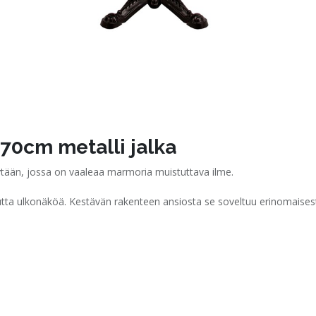
70cm metalli jalka
ytään, jossa on vaaleaa marmoria muistuttava ilme.
nutta ulkonäköä. Kestävän rakenteen ansiosta se soveltuu erinomaisest