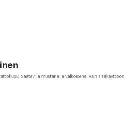
oinen
 kattokupu. Saatavilla mustana ja valkoisena. Vain sisäkäyttöön.