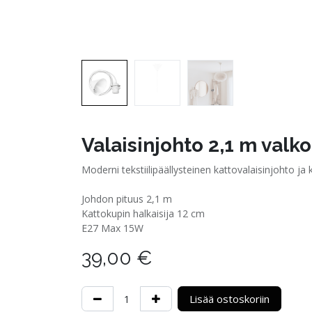
Valaisinjohto 2,1 m valk
Moderni tekstiilipäällysteinen kattovalaisinjohto ja
Johdon pituus 2,1 m
Kattokupin halkaisija 12 cm
E27 Max 15W
39,00
€
Lisää ostoskoriin