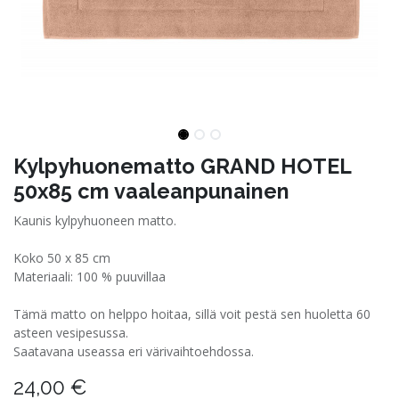
Kylpyhuonematto GRAND HOTEL
50x85 cm vaaleanpunainen
Kaunis kylpyhuoneen matto.
Koko 50 x 85 cm
Materiaali: 100 % puuvillaa
Tämä matto on helppo hoitaa, sillä voit pestä sen huoletta 60
asteen vesipesussa.
Saatavana useassa eri värivaihtoehdossa.
24,00
€