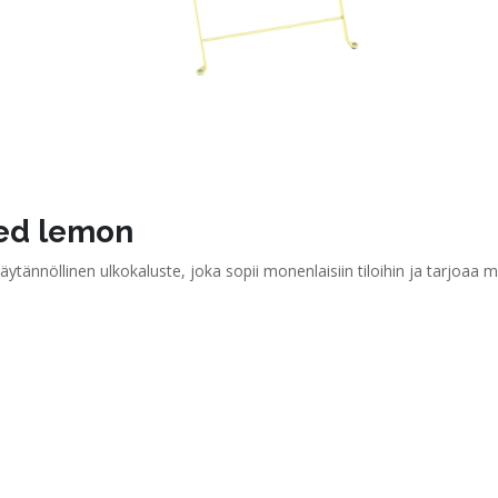
ted lemon
 käytännöllinen ulkokaluste, joka sopii monenlaisiin tiloihin ja tarjoa