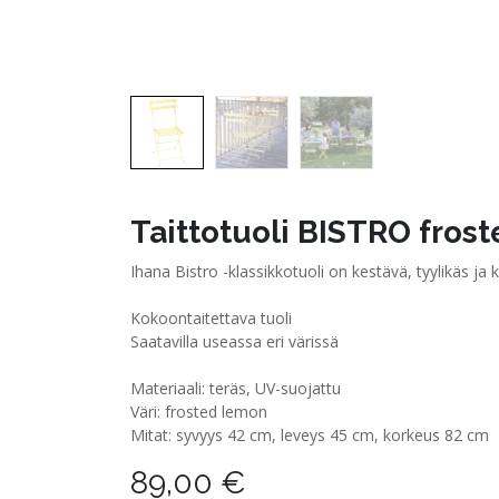
Taittotuoli BISTRO fros
Ihana Bistro -klassikkotuoli on kestävä, tyylikäs ja
Kokoontaitettava tuoli
Saatavilla useassa eri värissä
Materiaali: teräs, UV-suojattu
Väri: frosted lemon
Mitat: syvyys 42 cm, leveys 45 cm, korkeus 82 cm
89,00
€